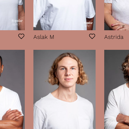
Aslak M
Astrida