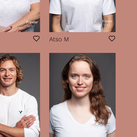
Atso M