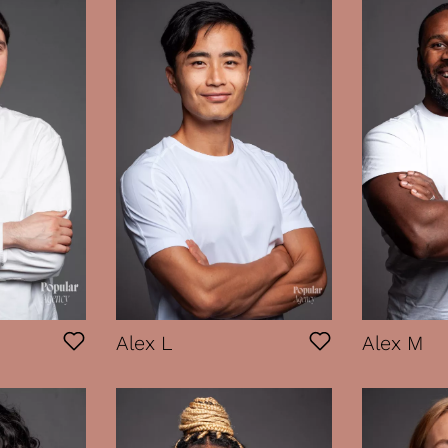
Alex L
Alex M