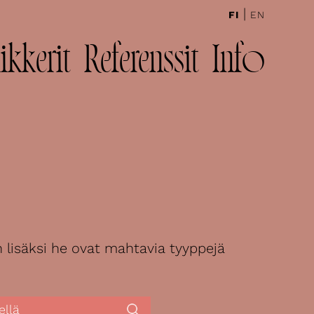
|
FI
EN
ikkerit
Referenssit
Info
n lisäksi he ovat mahtavia tyyppejä