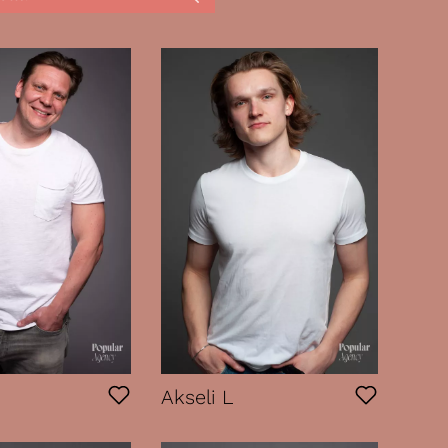
Akseli L