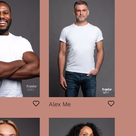
Alex Me