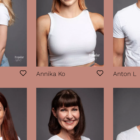
Annika Ko
Anton L