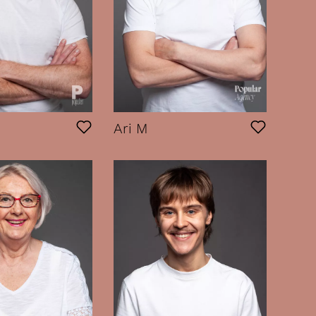
Ari M