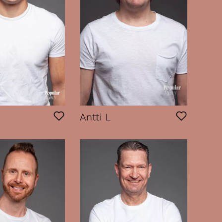
Antti L