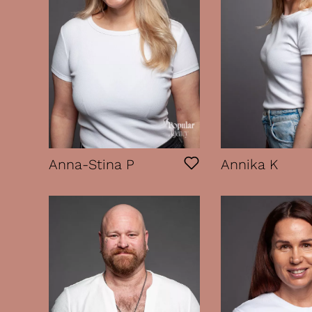
Anna-Stina P
Annika K