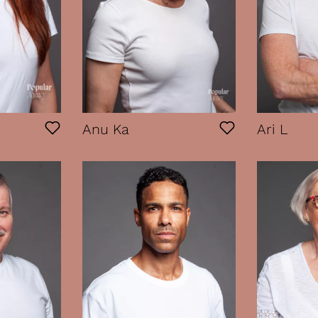
Anu Ka
Ari L