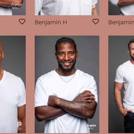
Benjamin H
Benjamin