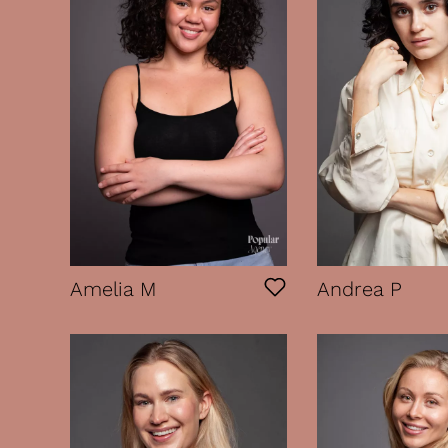
Amelia M
Andrea P