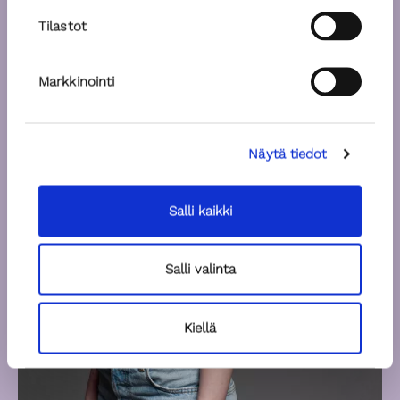
Tilastot
Markkinointi
Näytä tiedot
Salli kaikki
Salli valinta
Kiellä