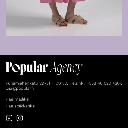
Pursimiehenkatu 29-31 F, 00150, Helsinki, +358 40 520 4201,
piia@popular.fi
Hae malliksi
Hae spiikkeriksi