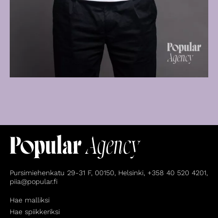
Pursimiehenkatu 29-31 F, 00150, Helsinki, +358 40 520 4201,
piia@popular.fi
Hae malliksi
Hae spiikkeriksi