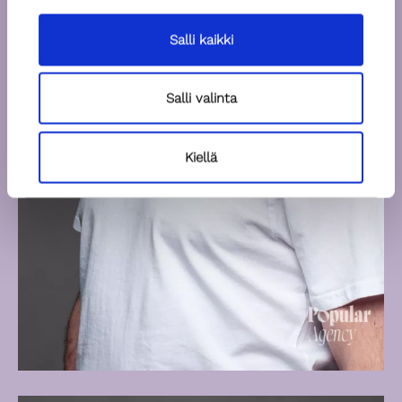
Salli kaikki
Salli valinta
Kiellä