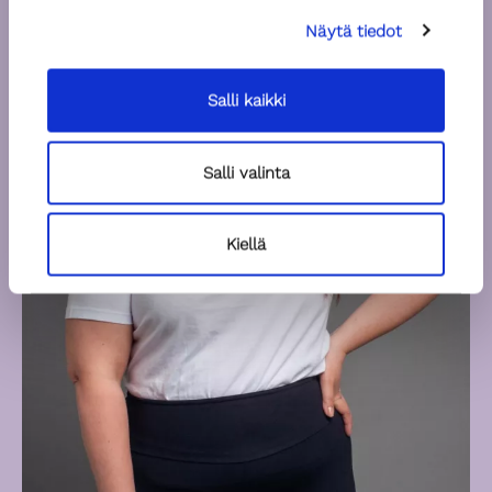
Näytä tiedot
Salli kaikki
Salli valinta
Kiellä