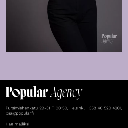
Pursimiehenkatu 29-31 F, 00150, Helsinki, +358 40 520 4201,
piia@popular.fi
Hae malliksi