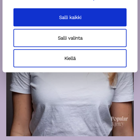
Salli kaikki
Salli valinta
Kiellä