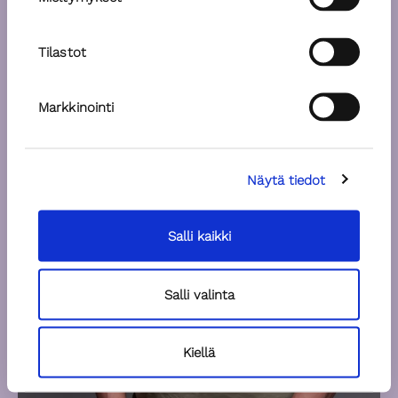
Tilastot
Markkinointi
Näytä tiedot
Salli kaikki
Salli valinta
Kiellä