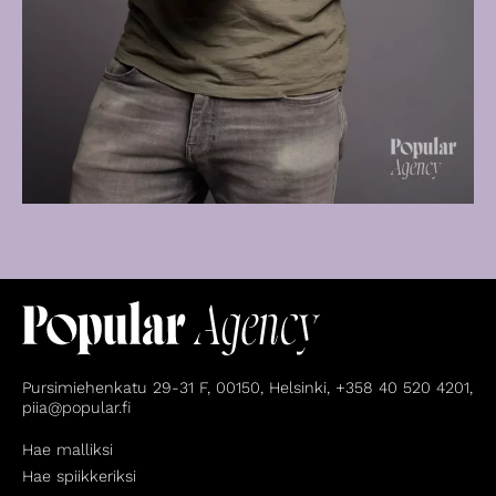
Pursimiehenkatu 29-31 F, 00150, Helsinki, +358 40 520 4201,
piia@popular.fi
Hae malliksi
Hae spiikkeriksi