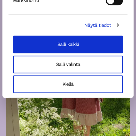
Markkinointi
Näytä tiedot
Salli kaikki
Salli valinta
Kiellä