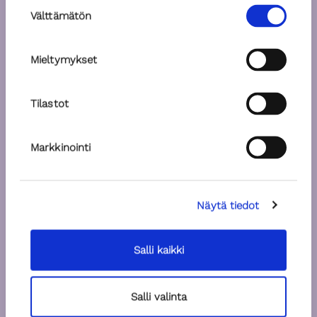
Suostumuksen
Välttämätön
valinta
Mieltymykset
Tilastot
Markkinointi
Näytä tiedot
Salli kaikki
Salli valinta