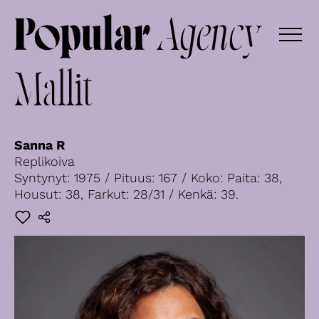
Mallit
Sanna R
Replikoiva
Syntynyt: 1975 / Pituus: 167 / Koko: Paita: 38,
Housut: 38, Farkut: 28/31 / Kenkä: 39.