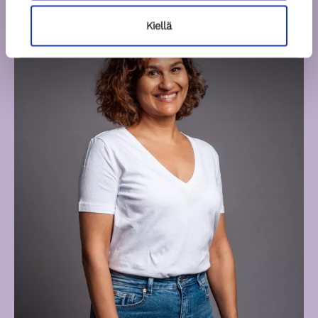
Kiellä