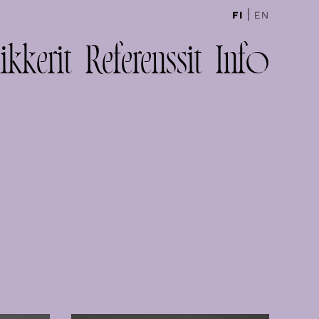
|
FI
EN
ikkerit
Referenssit
Info