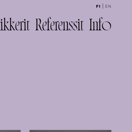
|
FI
EN
ikkerit
Referenssit
Info