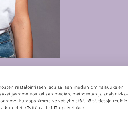
osten räätälöimiseen, sosiaalisen median ominaisuuksien
äksi jaamme sosiaalisen median, mainosalan ja analytiikka-
stoamme. Kumppanimme voivat yhdistää näitä tietoja muihin
ätty, kun olet käyttänyt heidän palvelujaan.