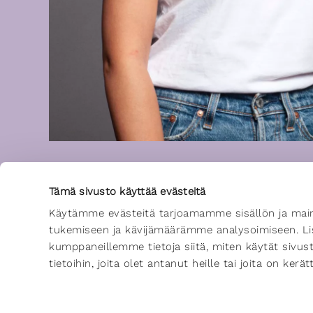
Tämä sivusto käyttää evästeitä
Käytämme evästeitä tarjoamamme sisällön ja main
tukemiseen ja kävijämäärämme analysoimiseen. Lis
kumppaneillemme tietoja siitä, miten käytät sivu
tietoihin, joita olet antanut heille tai joita on ker