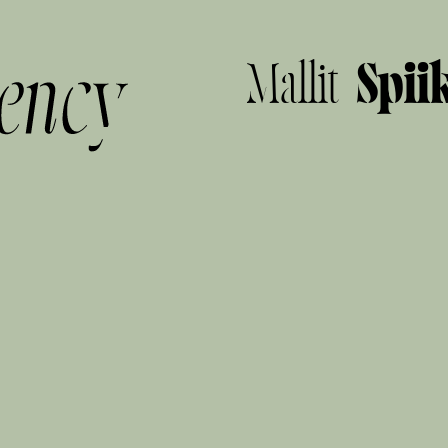
Mallit
Spii