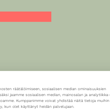
osten räätälöimiseen, sosiaalisen median ominaisuuksien
äksi jaamme sosiaalisen median, mainosalan ja analytiikka-
stoamme. Kumppanimme voivat yhdistää näitä tietoja muihin
ätty, kun olet käyttänyt heidän palvelujaan.