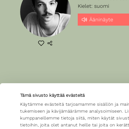
Kielet: suomi
Ääninäyte
Tämä sivusto käyttää evästeitä
Käytämme evästeitä tarjoamamme sisällön ja main
tukemiseen ja kävijämäärämme analysoimiseen. Lis
kumppaneillemme tietoja siitä, miten käytät sivu
tietoihin, joita olet antanut heille tai joita on ker